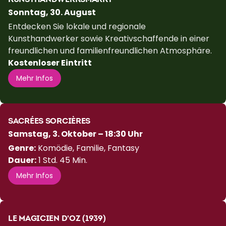
KUNSTHANDWERKSMARKT
Sonntag, 30. August
Entdecken Sie lokale und regionale
Kunsthandwerker sowie Kreativschaffende in einer
freundlichen und familienfreundlichen Atmosphäre.
Kostenloser Eintritt
Mehr Infos
SACRÉES SORCIÈRES
Samstag, 3. Oktober – 18:30 Uhr
Genre:
Komödie, Familie, Fantasy
Dauer:
1 Std. 45 Min.
Mehr Infos
LE MAGICIEN D'OZ (1939)