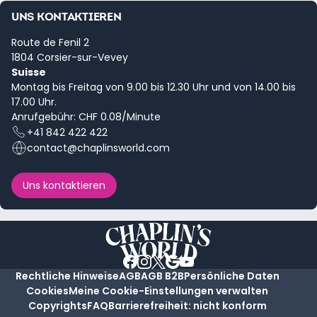
UNS KONTAKTIEREN
Route de Fenil 2
1804 Corsier-sur-Vevey
Suisse
Montag bis Freitag von 9.00 bis 12.30 Uhr und von 14.00 bis
17.00 Uhr.
Anrufgebühr: CHF 0.08/Minute
+41 842 422 422
contact@chaplinsworld.com
Uns kontaktieren
Rechtliche Hinweise
AGB
AGB B2B
Persönliche Daten
Cookies
Meine Cookie-Einstellungen verwalten
Copyrights
FAQ
Barrierefreiheit: nicht konform