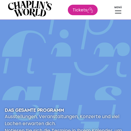
MENÜ
Tickets
DAS GESAMTE PROGRAMM
Ausstellungen, Veranstaltungen, Konzerte und viel
Lachen erwarten dich.
Notieren Sie sich die Termine in Ihrem Kalender, um