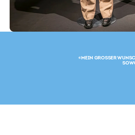
« MEIN GROSSER WUNSCH
SOWO