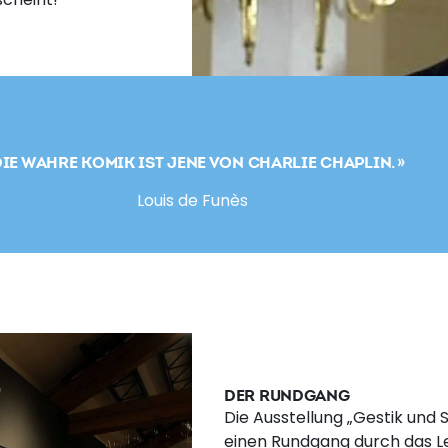
DIE WAHRE KOMIK IST JENE VON CHARLIE CHAPLIN. »
Louis de Funès
DER RUNDGANG
Die Ausstellung „Gestik und 
einen Rundgang durch das L