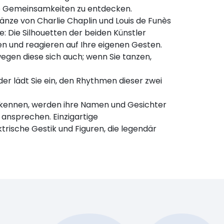
re Gemeinsamkeiten zu entdecken.
änze von Charlie Chaplin und Louis de Funès
e: Die Silhouetten der beiden Künstler
n und reagieren auf Ihre eigenen Gesten.
gen diese sich auch; wenn Sie tanzen,
der lädt Sie ein, den Rhythmen dieser zwei
u kennen, werden ihre Namen und Gesichter
 ansprechen. Einzigartige
trische Gestik und Figuren, die legendär