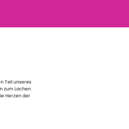
n Teil unseres
in zum Lachen
die Herzen der