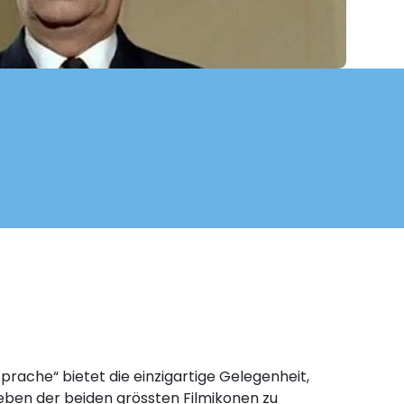
Sprache“ bietet die einzigartige Gelegenheit,
eben der beiden grössten Filmikonen zu