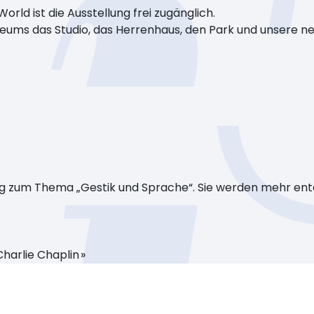
World ist die Ausstellung frei zugänglich.
ums das Studio, das Herrenhaus, den Park und unsere neu
ung zum Thema „Gestik und Sprache“. Sie werden mehr en
Charlie Chaplin »