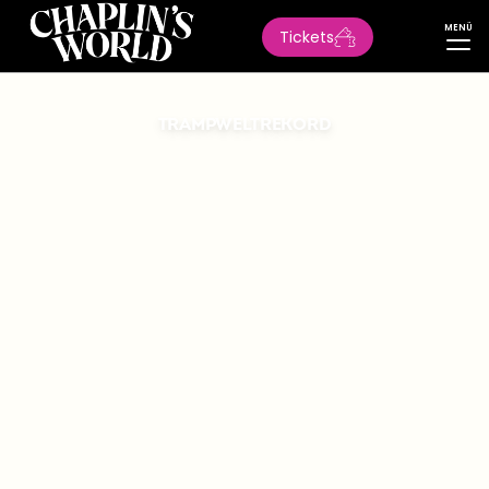
MENÜ
Tickets
TRAMPWELTREKORD