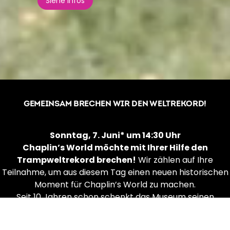
Siehe Infos
GEMEINSAM BRECHEN WIR DEN WELTREKORD!
Sonntag, 7. Juni* um 14:30 Uhr
Chaplin’s World möchte mit Ihrer Hilfe den
Trampweltrekord brechen!
Wir zählen auf Ihre
Teilnahme, um aus diesem Tag einen neuen historischen
Moment für Chaplin’s World zu machen.
Seit 10 Jahren schon schenkt das Museum seinen
Besuchern Emotionen, Lachen, Erinnerungen und
gesellige Momente. All das ist dank Ihnen möglich,