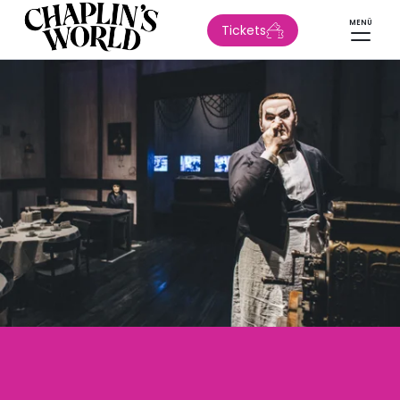
MENÜ
Tickets