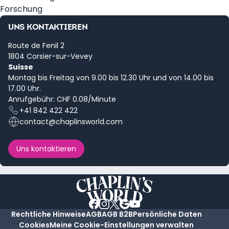
Forschung
UNS KONTAKTIEREN
Route de Fenil 2
1804 Corsier-sur-Vevey
Suisse
Montag bis Freitag von 9.00 bis 12.30 Uhr und von 14.00 bis
17.00 Uhr.
Anrufgebühr: CHF 0.08/Minute
+41 842 422 422
contact@chaplinsworld.com
Uns kontaktieren
Rechtliche Hinweise
AGB
AGB B2B
Persönliche Daten
Cookies
Meine Cookie-Einstellungen verwalten