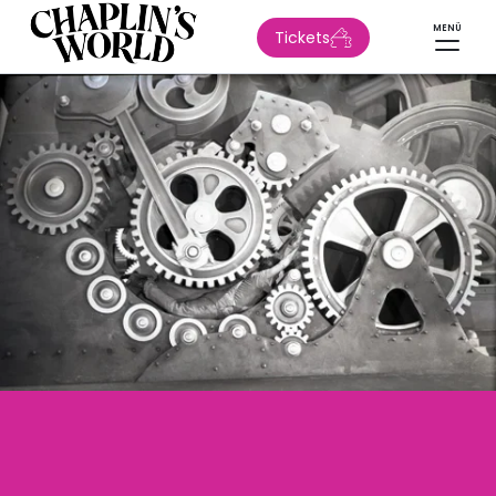
MENÜ
Tickets