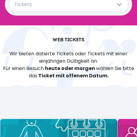
Tickets
Abo
Kombiniertes Angebot
WEB TICKETS
Preise an den Kassen
Wir bieten datierte Tickets oder Tickets mit einer
einjährigen Gültigkeit an.
Für einen Besuch
heute oder morgen
wählen Sie bitte
das
Ticket mit offenem Datum.