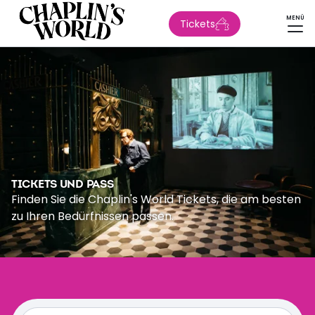
MENÜ
Tickets
TICKETS UND PASS
Finden Sie die Chaplin's World Tickets, die am besten
zu Ihren Bedürfnissen passen.