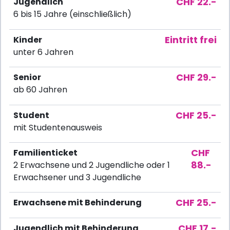
CHF 22.-
Jugendlich
6 bis 15 Jahre (einschließlich)
Eintritt frei
Kinder
unter 6 Jahren
CHF 29.-
Senior
ab 60 Jahren
CHF 25.-
Student
mit Studentenausweis
CHF
Familienticket
88.-
2 Erwachsene und 2 Jugendliche oder 1
Erwachsener und 3 Jugendliche
CHF 25.-
Erwachsene mit Behinderung
CHF 17.-
Jugendlich mit Behinderung