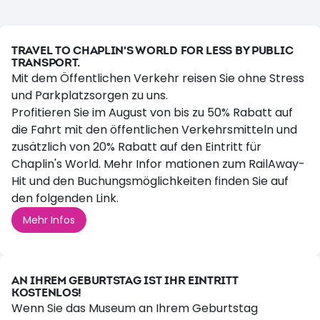
Zus
TRAVEL TO CHAPLIN'S WORLD FOR LESS BY PUBLIC
TRANSPORT.
Mit dem Öffentlichen Verkehr reisen Sie ohne Stress
und Parkplatzsorgen zu uns.
Profitieren Sie im August von bis zu 50% Rabatt auf
die Fahrt mit den öffentlichen Verkehrsmitteln und
zusätzlich von 20% Rabatt auf den Eintritt für
Chaplin's World. Mehr Infor mationen zum RailAway-
Hit und den Buchungsmöglichkeiten finden Sie auf
den folgenden Link.
Mehr Infos
AN IHREM GEBURTSTAG IST IHR EINTRITT
KOSTENLOS!
Wenn Sie das Museum an Ihrem Geburtstag