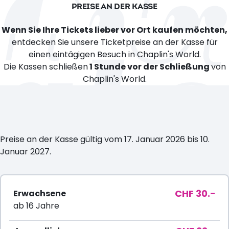
PREISE AN DER KASSE
verschiedenen Tagen innerhalb der Gültigkeitsdauer
der Tickets besucht werden.
Wenn Sie Ihre Tickets lieber vor Ort kaufen möchten,
entdecken Sie unsere Ticketpreise an der Kasse für
einen eintägigen Besuch in Chaplin's World.
Die Kassen schließen
1 Stunde vor der Schließung
von
Chaplin's World.
Preise an der Kasse gültig vom 17. Januar 2026 bis 10.
Januar 2027.
CHF 30.-
Erwachsene
ab 16 Jahre