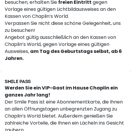
besuchen, erhalten Sie
freien Eintritt
gegen
Vorlage eines gültigen Lichtbildausweises an den
Kassen von Chaplin’s World.
Verpassen Sie nicht diese schöne Gelegenheit, uns
zu besuchen!
Angebot gültig ausschließlich an den Kassen von
Chaplin’s World, gegen Vorlage eines gültigen
Ausweises,
am Tag des Geburtstags selbst, ab 6
Jahren.
SMILE PASS
Werden Sie ein VIP-Gast im Hause Chaplin ein
ganzes Jahr lang!
Der Smile Pass ist eine Abonnementkarte, die Ihnen
an allen Öffnungstagen unbegrenzten Zugang zu
Chaplin’s World bietet. Außerdem genießen Sie
zahlreiche Vorteile, die Ihnen ein Lächeln ins Gesicht
zaubern.