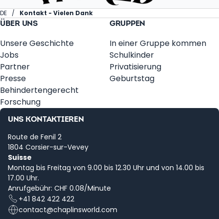
DE
Kontakt - Vielen Dank
ÜBER UNS
GRUPPEN
Unsere Geschichte
In einer Gruppe kommen
Jobs
Schulkinder
Partner
Privatisierung
Presse
Geburtstag
Behindertengerecht
Forschung
UNS KONTAKTIEREN
Route de Fenil 2
1804 Corsier-sur-Vevey
Suisse
Montag bis Freitag von 9.00 bis 12.30 Uhr und von 14.00 bis
17.00 Uhr.
Anrufgebühr: CHF 0.08/Minute
+41 842 422 422
contact@chaplinsworld.com