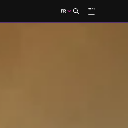
MENU
FR