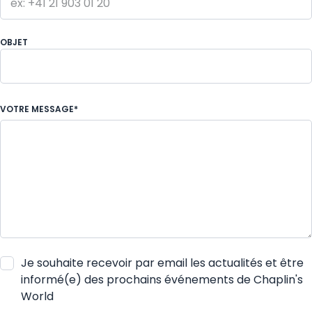
OBJET
Demande d'informations pour une visite
VOTRE MESSAGE*
individuelle
Je souhaite recevoir par email les actualités et être
informé(e) des prochains événements de Chaplin's
World