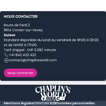
NOUS CONTACTER
Route de Fenil 2
1804 Corsier-sur-Vevey
Suisse
Standard disponible du lundi au vendredi de 9h00 à 12h30
et de 14h00 à 17h00.
Tarif d’appel : CHF 0.08/ minute
+41 842 422 422
contact@chaplinsworld.com
Nous contacter
Mentions légales
CGV
CGV B2B
Données personnelles