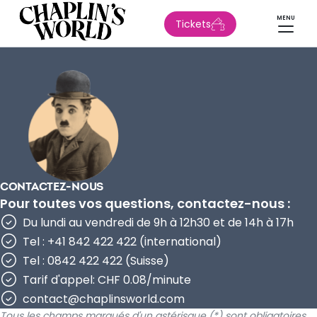
MENU
Tickets
CONTACTEZ-NOUS
Pour toutes vos questions, contactez-nous :
Du lundi au vendredi de 9h à 12h30 et de 14h à 17h
Tel : +41 842 422 422 (international)
Tel : 0842 422 422 (Suisse)
Tarif d'appel: CHF 0.08/minute
contact@chaplinsworld.com
Tous les champs marqués d'un astérisque (*) sont obligatoires.