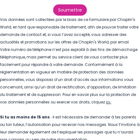
Soumettre
Vos données sont collectées par le biais de ce formulaire par Chaplin's
World, en tant que responsable de traitement, afin de pouvoir traiter votre
demande de contact et, si vous l’avez accepté, vous adresser des
actualités et promotions sur les offres de Chaplin's World, par email.
Votre numéro de téléphone n’est pas exploité à des fins de démarchage
téléphonique, mais permet au service client de vous contacter plus
facilement pour répondre à votre demande. Conformément à la
réglementation en vigueur en matière de protection des données
personnelles, vous disposez d’un droit d’accès aux informations vous
concernant, ainsi qu’un droit de rectification, d’opposition, de limitation
du traitement et de suppression. Pour
en savoir plus sur la protection de
vos données personnelles ou exercer vos droits, cliquez
ici
.
Si tu as moins de 15 ans
: il est nécessaire de demander à tes parents
ou ton tuteur, l’autorisation pour recevoir nos messages. Nous t’invitons à
leur demander également de t’expliquer les passages que tu n’aurais
pas compris au sein de notre documentation.