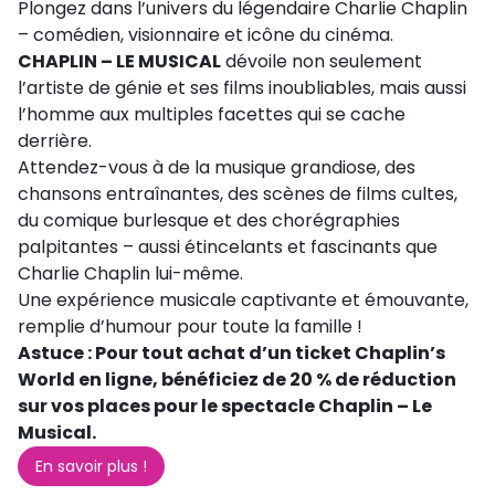
Plongez dans l’univers du légendaire Charlie Chaplin
– comédien, visionnaire et icône du cinéma.
CHAPLIN – LE MUSICAL
dévoile non seulement
l’artiste de génie et ses films inoubliables, mais aussi
l’homme aux multiples facettes qui se cache
derrière.
Attendez-vous à de la musique grandiose, des
chansons entraînantes, des scènes de films cultes,
du comique burlesque et des chorégraphies
palpitantes – aussi étincelants et fascinants que
Charlie Chaplin lui-même.
Une expérience musicale captivante et émouvante,
remplie d’humour pour toute la famille !
Astuce : Pour tout achat d’un ticket Chaplin’s
World en ligne, bénéficiez de 20 % de réduction
sur vos places pour le spectacle Chaplin – Le
Musical.
En savoir plus !