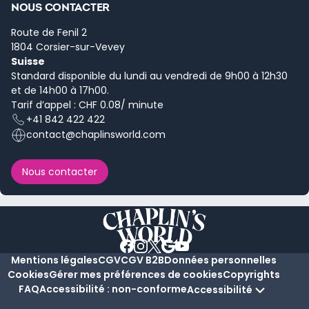
NOUS CONTACTER
Route de Fenil 2
1804 Corsier-sur-Vevey
Suisse
Standard disponible du lundi au vendredi de 9h00 à 12h30
et de 14h00 à 17h00.
Tarif d’appel : CHF 0.08/ minute
+41 842 422 422
contact@chaplinsworld.com
Nous contacter
Mentions légales
CGV
CGV B2B
Données personnelles
Cookies
Gérer mes préférences de cookies
Copyrights
FAQ
Accessibilité : non-conforme
Accessibilité