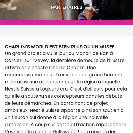
PARTENAIRES
CHAPLIN’S WORLD EST BIEN PLUS QU’UN MUSEE
Un grand projet a vu le jour au Manoir de Ban à
Corsier-sur-Vevey, la dernière demeure de l’illustre
artiste et cinéaste Charlie Chaplin. Une
reconnaissance pour l’œuvre de ce grand homme
mais aussi une attraction pour la région à laquelle
Nestlé Suisse a toujours cru. C’est d’ailleurs pour cela
qu’elle a soutenu ses concepteurs dans les débuts
de leurs démarches. En parrainant ce projet
ambitieux, Nestlé Suisse apporte ainsi son soutien à
un fleuron qui donne à la région une nouvelle
dimension. A coup sûr cette attraction rapprochera
Vevey de la planète Hollywood ! Les œuvres des