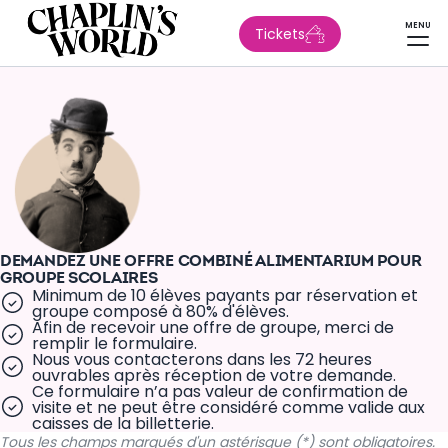
MENU
Tickets
DEMANDEZ UNE OFFRE COMBINÉ ALIMENTARIUM POUR
GROUPE SCOLAIRES
Minimum de 10 élèves payants par réservation et
groupe composé à 80% d'élèves.
Afin de recevoir une offre de groupe, merci de
remplir le formulaire.
Nous vous contacterons dans les 72 heures
ouvrables après réception de votre demande.
Ce formulaire n’a pas valeur de confirmation de
visite et ne peut être considéré comme valide aux
caisses de la billetterie.
Tous les champs marqués d'un astérisque (*) sont obligatoires.