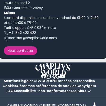
Route de Fenil 2
1804 Corsier-sur-Vevey
Suisse
Standard disponible du lundi au vendredi de 9h00 à 12h30
et de 14h00 à 17h00.
Tarif d’appel : CHF 0.08/ minute
+41 842 422 422
contact@chaplinsworld.com
Nous contacter
Mentions légales
CGV
CGV B2B
Données personnelles
Cookies
Gérer mes préférences de cookies
Copyrights
FAQ
Accessibilité : non-conforme
Accessibilité
CHAPLIN'S WORLD™ © BUBBLES INCORPORATED SA