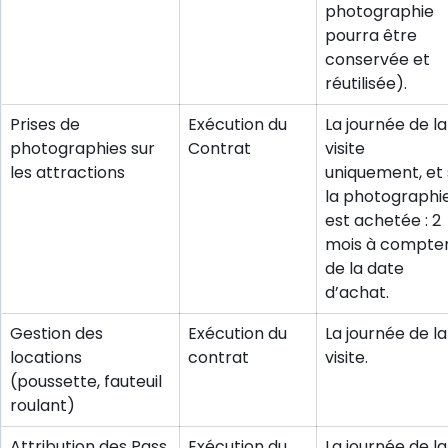
photographie
pourra être
conservée et
réutilisée).
Prises de
Exécution du
La journée de la
photographies sur
Contrat
visite
les attractions
uniquement, et 
la photographi
est achetée : 2
mois à compte
de la date
d’achat.
Gestion des
Exécution du
La journée de la
locations
contrat
visite.
(poussette, fauteuil
roulant)
Attribution des Pass
Exécution du
La journée de la