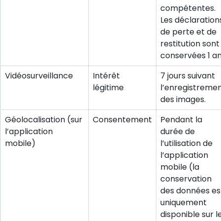
compétentes.
Les déclaration
de perte et de
restitution sont
conservées 1 an
Vidéosurveillance
Intérêt
7 jours suivant
légitime
l’enregistreme
des images.
Géolocalisation (sur
Consentement
Pendant la
l’application
durée de
mobile)
l’utilisation de
l’application
mobile (la
conservation
des données es
uniquement
disponible sur l