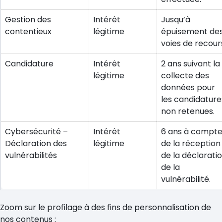
Gestion des
Intérêt
Jusqu’à
contentieux
légitime
épuisement de
voies de recour
Candidature
Intérêt
2 ans suivant la
légitime
collecte des
données pour
les candidature
non retenues.
Cybersécurité –
Intérêt
6 ans à compte
Déclaration des
légitime
de la réception
vulnérabilités
de la déclarati
de la
vulnérabilité.
Zoom sur le profilage à des fins de personnalisation de
nos contenus :