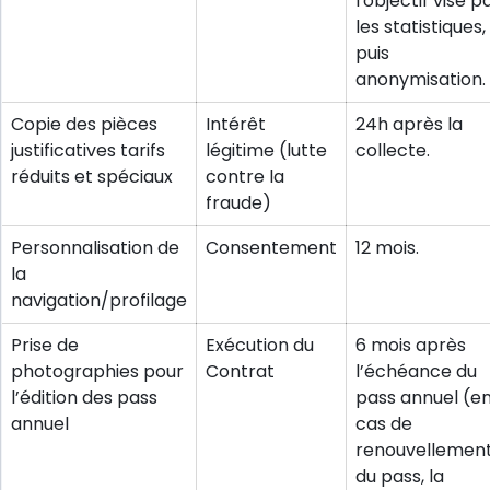
l'objectif visé p
les statistiques,
puis
anonymisation.
Copie des pièces
Intérêt
24h après la
justificatives tarifs
légitime (lutte
collecte.
réduits et spéciaux
contre la
fraude)
Personnalisation de
Consentement
12 mois.
la
navigation/profilage
Prise de
Exécution du
6 mois après
photographies pour
Contrat
l’échéance du
l’édition des pass
pass annuel (e
annuel
cas de
renouvellemen
du pass, la