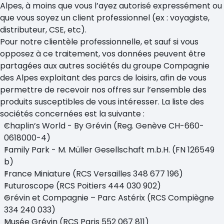
Alpes, à moins que vous l’ayez autorisé expressément ou
que vous soyez un client professionnel (ex : voyagiste,
distributeur, CSE, etc).
Pour notre clientèle professionnelle, et sauf si vous
opposez à ce traitement, vos données peuvent être
partagées aux autres sociétés du groupe Compagnie
des Alpes exploitant des parcs de loisirs, afin de vous
permettre de recevoir nos offres sur l’ensemble des
produits susceptibles de vous intéresser. La liste des
sociétés concernées est la suivante :
Chaplin’s World - By Grévin (Reg. Genève CH-660-
0618000-4)
Family Park - M. Müller Gesellschaft m.b.H. (FN 126549
b)
France Miniature (RCS Versailles 348 677 196)
Futuroscope (RCS Poitiers 444 030 902)
Grévin et Compagnie – Parc Astérix (RCS Compiègne
334 240 033)
Musée Grévin (RCS Paris 552 067 811)