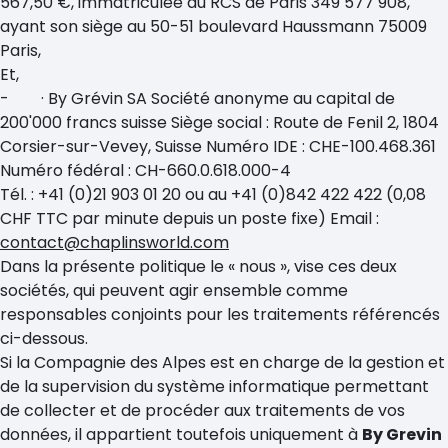
567,50 €, immatriculée au RCS de Paris 349 577 908,
ayant son siège au 50-51 boulevard Haussmann 75009
Paris,
Et,
- · By Grévin SA Société anonyme au capital de
200'000 francs suisse Siège social : Route de Fenil 2, 1804
Corsier-sur-Vevey, Suisse Numéro IDE : CHE-100.468.361
Numéro fédéral : CH-660.0.618.000-4
Tél. : +41 (0)21 903 01 20 ou au +41 (0)842 422 422 (0,08
CHF TTC par minute depuis un poste fixe) Email :
contact@chaplinsworld.com
Dans la présente politique le « nous », vise ces deux
sociétés, qui peuvent agir ensemble comme
responsables conjoints pour les traitements référencés
ci-dessous.
Si la Compagnie des Alpes est en charge de la gestion et
de la supervision du système informatique permettant
de collecter et de procéder aux traitements de vos
données, il appartient toutefois uniquement à
By Grevin