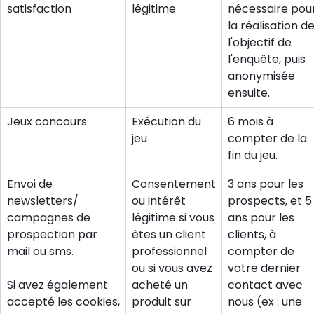
satisfaction
légitime
nécessaire pou
la réalisation d
l'objectif de
l'enquête, puis
anonymisée
ensuite.
Jeux concours
Exécution du
6 mois à
jeu
compter de la
fin du jeu.
Envoi de
Consentement
3 ans pour les
newsletters/
ou intérêt
prospects, et 5
campagnes de
légitime si vous
ans pour les
prospection par
êtes un client
clients, à
mail ou sms.
professionnel
compter de
ou si vous avez
votre dernier
Si avez également
acheté un
contact avec
accepté les cookies,
produit sur
nous (ex : une