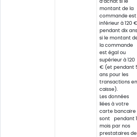
d’achat si le
montant de la
commande est
inférieur à 120 €
pendant dix an
si le montant d
la commande
est égal ou
supérieur à 120
€ (et pendant 
ans pour les
transactions e
caisse).
Les données
liées à votre
carte bancaire
sont pendant 
mois par nos
prestataires de