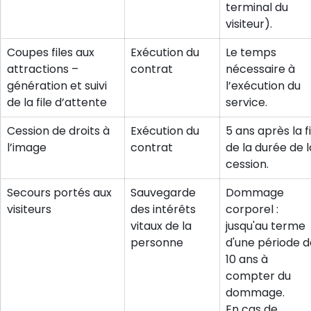
terminal du
visiteur).
Coupes files aux
Exécution du
Le temps
attractions –
contrat
nécessaire à
génération et suivi
l’exécution du
de la file d’attente
service.
Cession de droits à
Exécution du
5 ans après la f
l’image
contrat
de la durée de l
cession.
Secours portés aux
Sauvegarde
Dommage
visiteurs
des intérêts
corporel :
vitaux de la
jusqu'au terme
personne
d'une période d
10 ans à
compter du
dommage.
En cas de