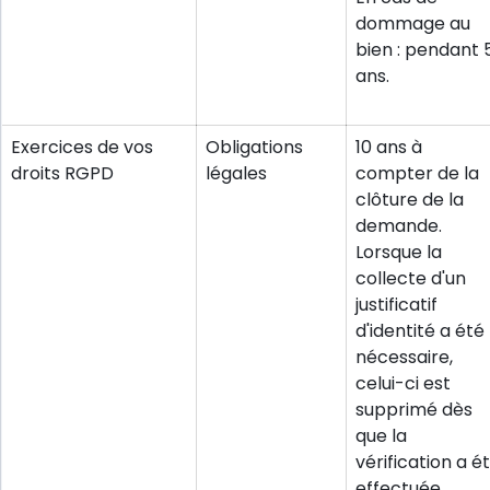
dommage au
bien : pendant 
ans.
Exercices de vos
Obligations
10 ans à
droits RGPD
légales
compter de la
clôture de la
demande.
Lorsque la
collecte d'un
justificatif
d'identité a été
nécessaire,
celui-ci est
supprimé dès
que la
vérification a é
effectuée.