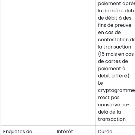
paiement aprè
la dernière dat
de débit à des
fins de preuve
en cas de
contestation d
la transaction
(15 mois en cas
de cartes de
paiement à
débit différé).
Le
cryptogramme
n’est pas
conservé au-
delà de la
transaction.
Enquêtes de
Intérêt
Durée