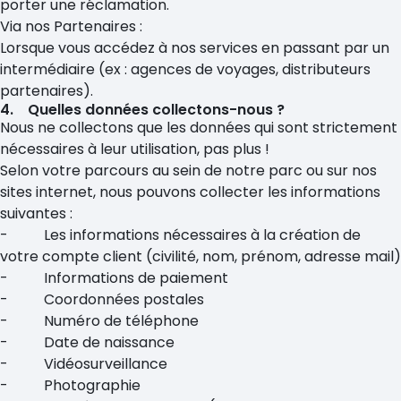
porter une réclamation.
Via nos Partenaires :
Lorsque vous accédez à nos services en passant par un
intermédiaire (ex : agences de voyages, distributeurs
partenaires).
4. Quelles données collectons-nous ?
Nous ne collectons que les données qui sont strictement
nécessaires à leur utilisation, pas plus !
Selon votre parcours au sein de notre parc ou sur nos
sites internet, nous pouvons collecter les informations
suivantes :
- Les informations nécessaires à la création de
votre compte client (civilité, nom, prénom, adresse mail)
- Informations de paiement
- Coordonnées postales
- Numéro de téléphone
- Date de naissance
- Vidéosurveillance
- Photographie