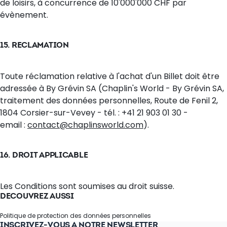
de loisirs, à concurrence de 10'000'000 CHF par
évènement.
15. RECLAMATION
Toute réclamation relative à l'achat d'un Billet doit être
adressée à By Grévin SA (Chaplin's World - By Grévin SA,
traitement des données personnelles, Route de Fenil 2,
1804 Corsier-sur-Vevey - tél. : +41 21 903 01 30 -
email :
contact@chaplinsworld.com
).
16. DROIT APPLICABLE
Les Conditions sont soumises au droit suisse.
DÉCOUVREZ AUSSI
Politique de protection des données personnelles
INSCRIVEZ-VOUS À NOTRE NEWSLETTER