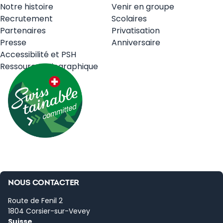
Notre histoire
Venir en groupe
Recrutement
Scolaires
Partenaires
Privatisation
Presse
Anniversaire
Accessibilité et PSH
Ressources Biographique
NOUS CONTACTER
Route de Fenil 2
1804 Corsier-sur-Vevey
Suisse