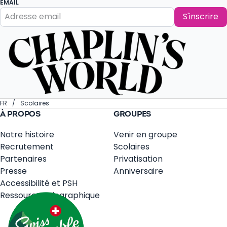
EMAIL
S'inscrire
FR
Scolaires
À PROPOS
GROUPES
Notre histoire
Venir en groupe
Recrutement
Scolaires
Partenaires
Privatisation
Presse
Anniversaire
Accessibilité et PSH
Ressources Biographique