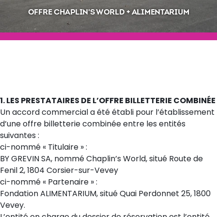
OFFRE CHAPLIN'S WORLD + ALIMENTARIUM
1. LES PRESTATAIRES DE L’OFFRE BILLETTERIE COMBINÉE
Un accord commercial a été établi pour l’établissement
d’une offre billetterie combinée entre les entités
suivantes :
ci-nommé « Titulaire » :
BY GREVIN SA, nommé Chaplin’s World, situé Route de
Fenil 2, 1804 Corsier-sur-Vevey
ci-nommé « Partenaire » :
Fondation ALIMENTARIUM, situé Quai Perdonnet 25, 1800
Vevey.
L’entité en charge du dossier de réservation est l’entité