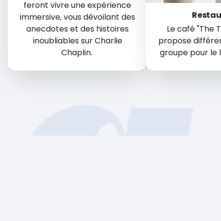
feront vivre une expérience
Restau
immersive, vous dévoilant des
anecdotes et des histoires
Le café "The 
inoubliables sur Charlie
propose différe
Chaplin.
groupe pour le 