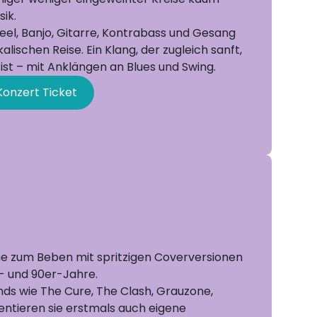
ik.
Steel, Banjo, Gitarre, Kontrabass und Gesang
alischen Reise. Ein Klang, der zugleich sanft,
st – mit Anklängen an Blues und Swing.
Konzert Ticket
e zum Beben mit spritzigen Coverversionen
- und 90er-Jahre.
ds wie The Cure, The Clash, Grauzone,
entieren sie erstmals auch eigene