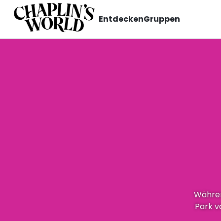
Entdecken
Gruppen
Währen
Park v