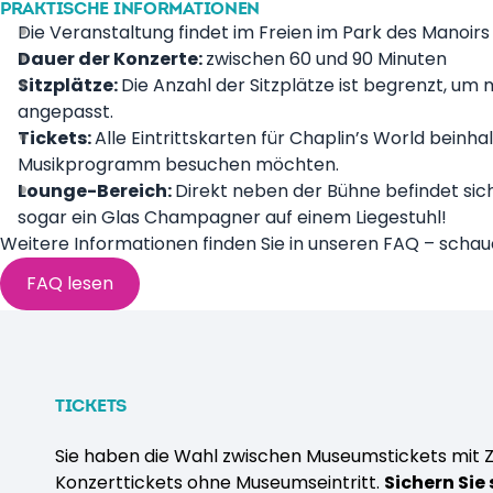
PRAKTISCHE INFORMATIONEN
Die Veranstaltung findet im Freien im Park des Manoirs
Dauer der Konzerte:
zwischen 60 und 90 Minuten
Sitzplätze:
Die Anzahl der Sitzplätze ist begrenzt, um
angepasst.
Tickets:
Alle Eintrittskarten für Chaplin’s World beinh
Musikprogramm besuchen möchten.
Lounge-Bereich:
Direkt neben der Bühne befindet sich
sogar ein Glas Champagner auf einem Liegestuhl!
Weitere Informationen finden Sie in unseren FAQ – schaue
FAQ lesen
TICKETS
Sie haben die Wahl zwischen Museumstickets mit 
Konzerttickets ohne Museumseintritt.
Sichern Sie 