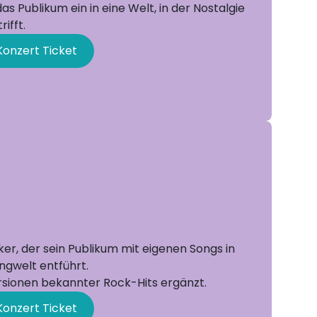
s Publikum ein in eine Welt, in der Nostalgie
ifft.
Konzert Ticket
ker, der sein Publikum mit eigenen Songs in
ngwelt entführt.
rsionen bekannter Rock-Hits ergänzt.
Konzert Ticket