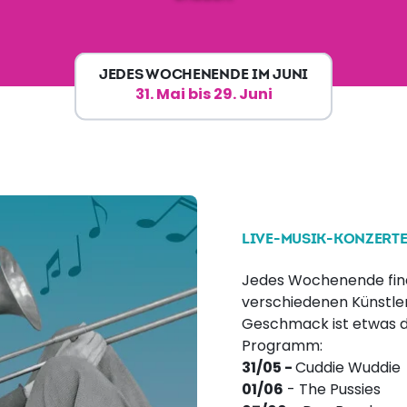
JEDES WOCHENENDE IM JUNI
31. Mai bis 29. Juni
LIVE-MUSIK-KONZERTE
Jedes Wochenende find
verschiedenen Künstlern
Geschmack ist etwas d
Programm:
31/05 -
Cuddie Wuddie
01/06
- The Pussies