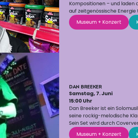
Kompositionen – und laden da
auf zeitgenössische Energie tr
Museum + Konzert
DAN BREEKER
Samstag, 7. Juni
15:00 Uhr
Dan Breeker ist ein Solomusi
seine rockig-melodische Kla
Sein Set wird durch Coverve
Museum + Konzert