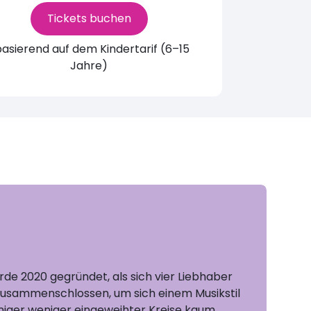
Tickets buchen
asierend auf dem Kindertarif (6–15
Jahre)
de 2020 gegründet, als sich vier Liebhaber
zusammenschlossen, um sich einem Musikstil
niger weniger eingeweihter Kreise kaum