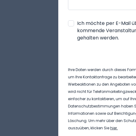
Ich möchte per E-Mail ü
kommende Veranstaltung
gehalten werden.
Ihre Daten werden durch dieses Form
um Ihre Kontaktanfrage zu bearbeite
Werbeaktionen zu den Angeboten von
wird nicht für Telefonmarketingzwec
einfacher zu kontaktieren, um auf I
Datenschutzbestimmungen haben Sie
Informationen sowie auf Berichtigun
Löschung. Um mehr über den Schutz 
auszuüben, klicken Sie
hier
.