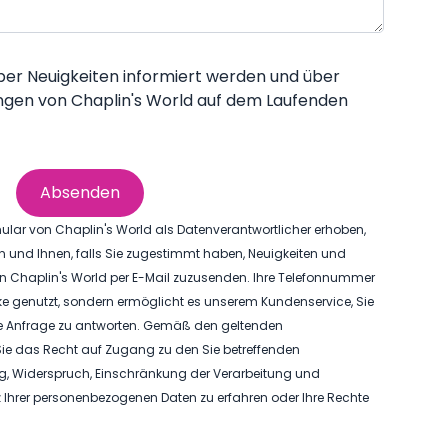
ber Neuigkeiten informiert werden und über
en von Chaplin's World auf dem Laufenden
Absenden
ular von Chaplin's World als Datenverantwortlicher erhoben,
n und Ihnen, falls Sie zugestimmt haben, Neuigkeiten und
 Chaplin's World per E-Mail zuzusenden. Ihre Telefonnummer
ke genutzt, sondern ermöglicht es unserem Kundenservice, Sie
hre Anfrage zu antworten. Gemäß den geltenden
 das Recht auf Zugang zu den Sie betreffenden
g, Widerspruch, Einschränkung der Verarbeitung und
Ihrer personenbezogenen Daten zu erfahren oder Ihre Rechte