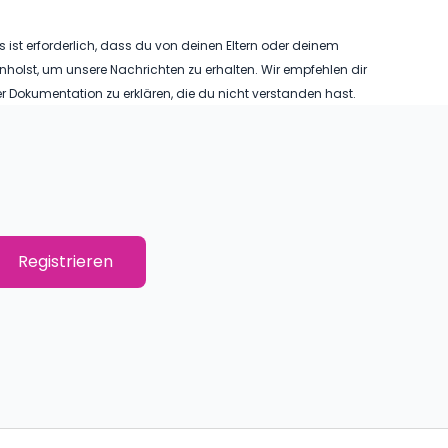
s ist erforderlich, dass du von deinen Eltern oder deinem
einholst, um unsere Nachrichten zu erhalten. Wir empfehlen dir
erer Dokumentation zu erklären, die du nicht verstanden hast.
VIELEN DANK!
Sie haben sich erfolgreich für unsere
Registrieren