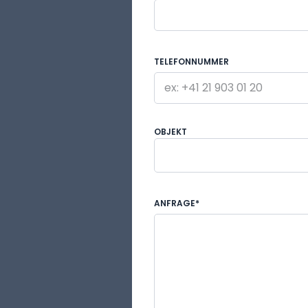
TELEFONNUMMER
OBJEKT
Anfrage nach Information
ANFRAGE*