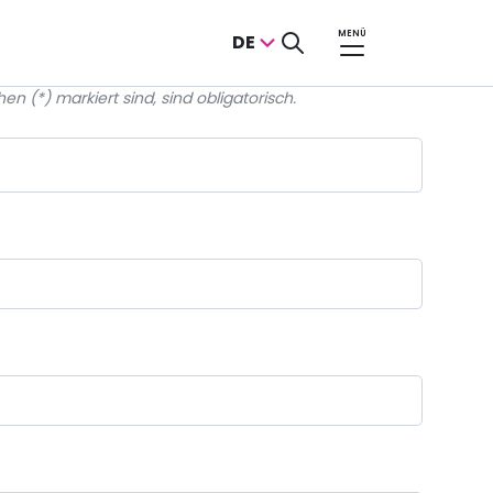
MENÜ
DE
en (*) markiert sind, sind obligatorisch.