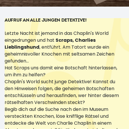
AUFRUF AN ALLE JUNGEN DETEKTIVE!
Letzte Nacht ist jemand in das Chaplin's World
eingedrungen und hat
Scraps, Charlies
Lieblingshund
, entführt. Am Tatort wurde ein
geheimnisvoller Knochen mit seltsamen Zeichen
gefunden...
Hat Scraps uns damit eine Botschaft hinterlassen,
um ihm zu helfen?
Chaplin's World sucht junge Detektive! Kannst du
den Hinweisen folgen, die geheimen Botschaften
entschlüsseln und herausfinden, wer hinter diesem
rätselhaften Verschwinden steckt?
Begib dich auf die Suche nach den im Museum
versteckten Knochen, löse knifflige Rätsel und
entdecke die Welt von Charlie Chaplin in einem