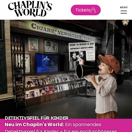
MENÜ
Tickets
DETEKTIVSPIEL FÜR KINDER
Neu im Chaplin's World:
Ein spannendes
Detektivspiel für Kinder – für ein noch schöneres