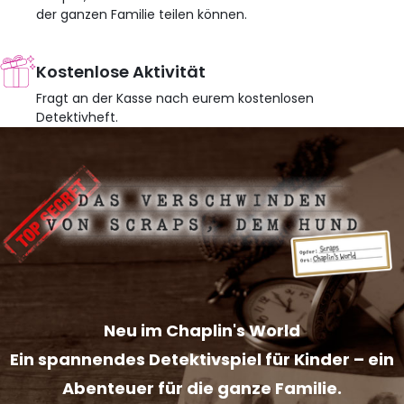
der ganzen Familie teilen können.
Kostenlose Aktivität
Fragt an der Kasse nach eurem kostenlosen
Detektivheft.
Neu im Chaplin's World
Ein spannendes Detektivspiel für Kinder – ein
Abenteuer für die ganze Familie.