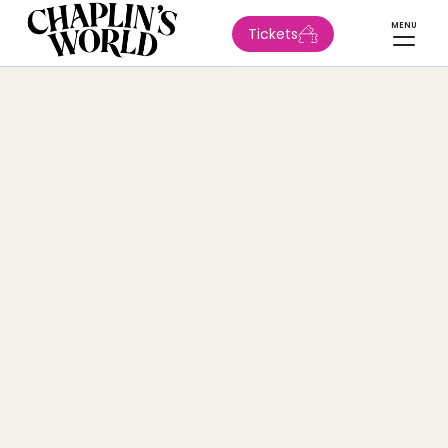
MENU
Tickets