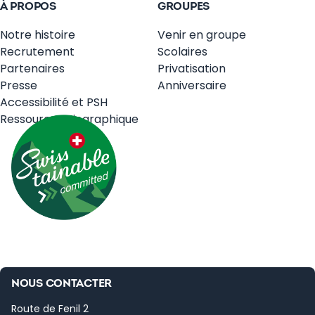
À PROPOS
GROUPES
Notre histoire
Venir en groupe
Recrutement
Scolaires
Partenaires
Privatisation
Presse
Anniversaire
Accessibilité et PSH
Ressources Biographique
NOUS CONTACTER
Route de Fenil 2