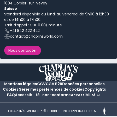
1804 Corsier-sur-Vevey
Suisse
Standard disponible du lundi au vendredi de 9h00 à 12h30
et de 14h00 à 17h00.
Tarif d’appel : CHF 0.08/ minute
+41 842 422 422
contact@chaplinsworld.com
Nous contacter
Mentions légales
CGV
CGV B2B
Données personnelles
Cookies
Gérer mes préférences de cookies
Copyrights
FAQ
Accessibilité : non-conforme
Accessibilité
CHAPLIN'S WORLD™ © BUBBLES INCORPORATED SA