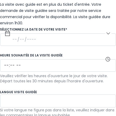
La visite avec guide est en plus du ticket d'entrée. Votre
demande de visite guidée sera traitée par notre service
commercial pour vérifier la disponibilité. La visite guidée dure
environ 1h30.
SÉLECTIONNEZ LA DATE DE VOTRE VISITE*
HEURE SOUHAITÉE DE LA VISITE GUIDÉE
Veuillez vérifier les heures d'ouverture le jour de votre visite.
Départ toutes les 30 minutes depuis l'horaire d'ouverture.
LANGUE VISITE GUIDÉE
Si votre langue ne figure pas dans la liste, veuillez indiquer dans
Français
les commentaires la langue souhaitée.