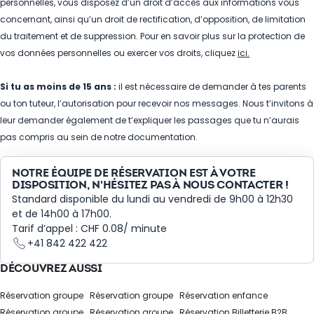
personnelles, vous disposez d’un droit d’accès aux informations vous
concernant, ainsi qu’un droit de rectification, d’opposition, de limitation
du traitement et de suppression. Pour
en savoir plus sur la protection de
vos données personnelles ou exercer vos droits, cliquez
ici
.
Si tu as moins de 15 ans :
il est nécessaire de demander à tes parents
ou ton tuteur, l’autorisation pour recevoir nos messages. Nous t’invitons à
leur demander également de t’expliquer les passages que tu n’aurais
pas compris au sein de notre documentation.
NOTRE ÉQUIPE DE RÉSERVATION EST À VOTRE
DISPOSITION, N'HÉSITEZ PAS À NOUS CONTACTER !
Standard disponible du lundi au vendredi de 9h00 à 12h30
et de 14h00 à 17h00.
Tarif d’appel : CHF 0.08/ minute
+41 842 422 422
DÉCOUVREZ AUSSI
Réservation groupe
Réservation groupe
Réservation enfance
Réservation groupe
Réservation groupe
Réservation Billetterie B2B