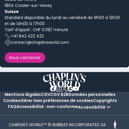
1804 Corsier-sur-Vevey
Suisse
Standard disponible du lundi au vendredi de 9h00 à 12h30
et de 14h00 à 17h00.
Tarif d’appel : CHF 0.08/ minute
+41 842 422 422
contact@chaplinsworld.com
Nous contacter
Mentions légales
CGV
CGV B2B
Données personnelles
Cookies
Gérer mes préférences de cookies
Copyrights
FAQ
Accessibilité : non-conforme
Accessibilité
CHAPLIN'S WORLD™ © BUBBLES INCORPORATED SA