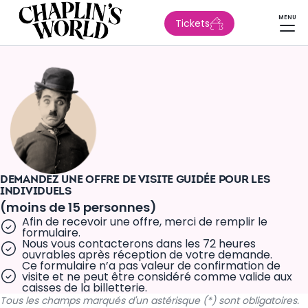
MENU
Tickets
DEMANDEZ UNE OFFRE DE VISITE GUIDÉE POUR LES
INDIVIDUELS
(moins de 15 personnes)
Afin de recevoir une offre, merci de remplir le
formulaire.
Nous vous contacterons dans les 72 heures
ouvrables après réception de votre demande.
Ce formulaire n’a pas valeur de confirmation de
visite et ne peut être considéré comme valide aux
caisses de la billetterie.
Tous les champs marqués d'un astérisque (*) sont obligatoires.