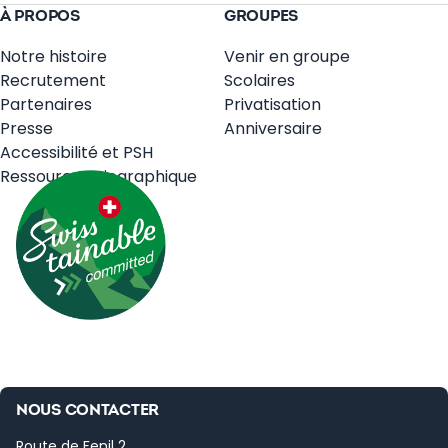
À PROPOS
GROUPES
Notre histoire
Venir en groupe
Recrutement
Scolaires
Partenaires
Privatisation
Presse
Anniversaire
Accessibilité et PSH
Ressources Biographique
NOUS CONTACTER
Route de Fenil 2