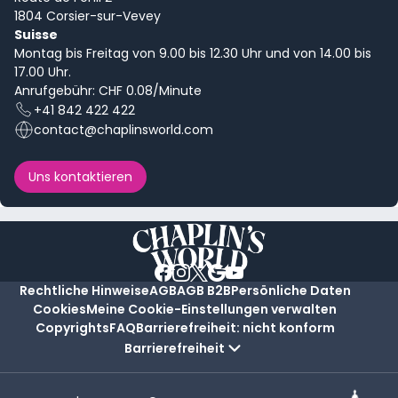
1804 Corsier-sur-Vevey
Suisse
Montag bis Freitag von 9.00 bis 12.30 Uhr und von 14.00 bis
17.00 Uhr.
Anrufgebühr: CHF 0.08/Minute
+41 842 422 422
contact@chaplinsworld.com
Uns kontaktieren
Rechtliche Hinweise
AGB
AGB B2B
Persönliche Daten
Cookies
Meine Cookie-Einstellungen verwalten
Copyrights
FAQ
Barrierefreiheit: nicht konform
Barrierefreiheit