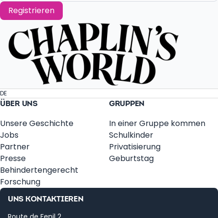
Registrieren
DE
ÜBER UNS
GRUPPEN
Unsere Geschichte
In einer Gruppe kommen
Jobs
Schulkinder
Partner
Privatisierung
Presse
Geburtstag
Behindertengerecht
Forschung
UNS KONTAKTIEREN
Route de Fenil 2