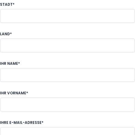
STADT*
LAND*
IHR NAME*
IHR VORNAME*
IHRE E-MAIL-ADRESSE*