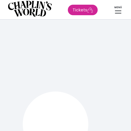
MENÜ
Tickets